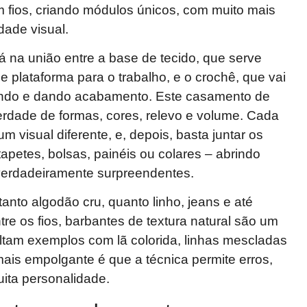
 fios, criando módulos únicos, com muito mais
dade visual.
 na união entre a base de tecido, que serve
 plataforma para o trabalho, e o crochê, que vai
ando e dando acabamento. Este casamento de
berdade de formas, cores, relevo e volume. Cada
 visual diferente, e, depois, basta juntar os
apetes, bolsas, painéis ou colares – abrindo
erdadeiramente surpreendentes.
anto algodão cru, quanto linho, jeans e até
ntre os fios, barbantes de textura natural são um
ltam exemplos com lã colorida, linhas mescladas
 mais empolgante é que a técnica permite erros,
ita personalidade.