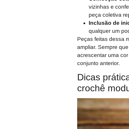
vizinhas e conf
peça coletiva rep
Inclusão de ini
qualquer um pod
Peças feitas dessa m
ampliar. Sempre que
acrescentar uma cor 
conjunto anterior.
Dicas prátic
crochê modu