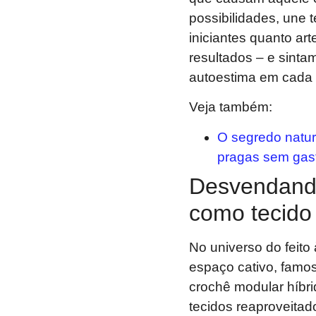
possibilidades, une 
iniciantes quanto a
resultados – e sintam
autoestima em cada 
Veja também:
O segredo natura
pragas sem gas
Desvendando
como tecido 
No universo do feito
espaço cativo, famos
crochê modular híbr
tecidos reaproveitad