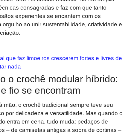
técnicas consagradas e faz com que tanto
rtesãos experientes se encantem com os
 orgulho ao unir sustentabilidade, criatividade e
criação.
l que faz limoeiros crescerem fortes e livres de
tar nada
 o crochê modular híbrido:
e fio se encontram
 à mão, o crochê tradicional sempre teve seu
o por delicadeza e versatilidade. Mas quando o
ido entra em cena, tudo muda: pedaços de
os – de camisetas antigas a sobra de cortinas –