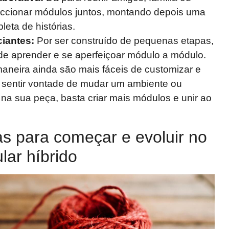
eccionar módulos juntos, montando depois uma
leta de histórias.
ciantes:
Por ser construído de pequenas etapas,
e aprender e se aperfeiçoar módulo a módulo.
aneira ainda são mais fáceis de customizar e
 sentir vontade de mudar um ambiente ou
na sua peça, basta criar mais módulos e unir ao
as para começar e evoluir no
lar híbrido