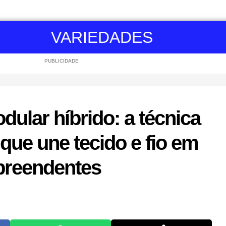
VARIEDADES
PUBLICIDADE
ular híbrido: a técnica
que une tecido e fio em
preendentes