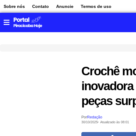
Sobre nós
Contato
Anuncie
Termos de uso
Crochê mod
inovadora 
peças sur
Por
Redação
30/10/2025
Atualizado às 08:01