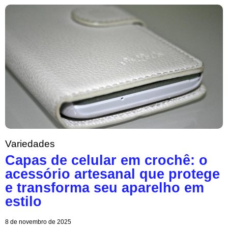
Variedades
Capas de celular em crochê: o
acessório artesanal que protege
e transforma seu aparelho em
estilo
8 de novembro de 2025