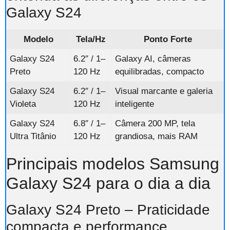
Galaxy S24
Modelo
Tela/Hz
Ponto Forte
Galaxy S24
6.2″ / 1–
Galaxy AI, câmeras
Preto
120 Hz
equilibradas, compacto
Galaxy S24
6.2″ / 1–
Visual marcante e galeria
Violeta
120 Hz
inteligente
Galaxy S24
6.8″ / 1–
Câmera 200 MP, tela
Ultra Titânio
120 Hz
grandiosa, mais RAM
Principais modelos Samsung
Galaxy S24 para o dia a dia
Galaxy S24 Preto – Praticidade
compacta e performance