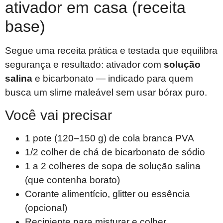
ativador em casa (receita
base)
Segue uma receita prática e testada que equilibra
segurança e resultado: ativador com
solução
salina
e bicarbonato — indicado para quem
busca um slime maleável sem usar bórax puro.
Você vai precisar
1 pote (120–150 g) de cola branca PVA
1/2 colher de chá de bicarbonato de sódio
1 a 2 colheres de sopa de solução salina
(que contenha borato)
Corante alimentício, glitter ou essência
(opcional)
Recipiente para misturar e colher