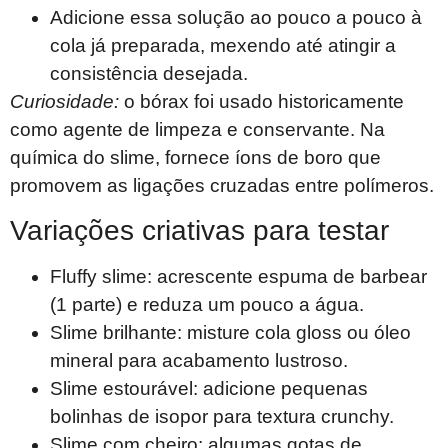
Adicione essa solução ao pouco a pouco à
cola já preparada, mexendo até atingir a
consistência desejada.
Curiosidade:
o bórax foi usado historicamente
como agente de limpeza e conservante. Na
química do slime, fornece íons de boro que
promovem as ligações cruzadas entre polímeros.
Variações criativas para testar
Fluffy slime: acrescente espuma de barbear
(1 parte) e reduza um pouco a água.
Slime brilhante: misture cola gloss ou óleo
mineral para acabamento lustroso.
Slime estourável: adicione pequenas
bolinhas de isopor para textura crunchy.
Slime com cheiro: algumas gotas de