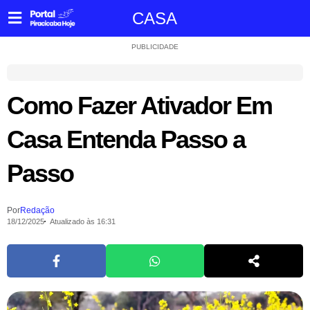
CASA
PUBLICIDADE
Como Fazer Ativador Em
Casa Entenda Passo a
Passo
Por
Redação
18/12/2025
Atualizado às 16:31