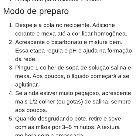
Modo de preparo
Despeje a cola no recipiente. Adicione
corante e mexa até a cor ficar homogênea.
Acrescente o bicarbonato e misture bem.
Essa etapa regula o pH e ajuda na formação
da rede.
Pingue 1 colher de sopa de solução salina e
mexa. Aos poucos, o líquido começará a se
aglutinar.
Se ainda estiver muito pegajoso, acrescente
mais 1/2 colher (ou gotas) de salina, sempre
aos poucos.
Quando desgrudar do pote, retire e sove
com as mãos por 3–5 minutos. A textura
melhora com a amassada.