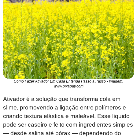
Como Fazer Ativador Em Casa Entenda Passo a Passo - Imagem:
www.pixabay.com
Ativador é a solução que transforma cola em
slime, promovendo a ligação entre polímeros e
criando textura elástica e maleável. Esse líquido
pode ser caseiro e feito com ingredientes simples
— desde salina até bórax — dependendo do