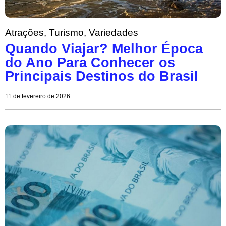
Atrações
,
Turismo
,
Variedades
Quando Viajar? Melhor Época
do Ano Para Conhecer os
Principais Destinos do Brasil
11 de fevereiro de 2026