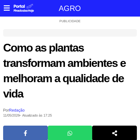
AGRO
PUBLICIDADE
Como as plantas
transformam ambientes e
melhoram a qualidade de
vida
Por
Redação
11/05/2026
Atualizado às 17:25