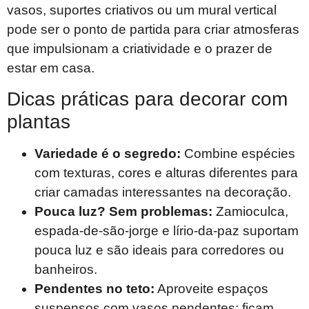
vasos, suportes criativos ou um mural vertical
pode ser o ponto de partida para criar atmosferas
que impulsionam a criatividade e o prazer de
estar em casa.
Dicas práticas para decorar com
plantas
Variedade é o segredo:
Combine espécies
com texturas, cores e alturas diferentes para
criar camadas interessantes na decoração.
Pouca luz? Sem problemas:
Zamioculca,
espada-de-são-jorge e lírio-da-paz suportam
pouca luz e são ideais para corredores ou
banheiros.
Pendentes no teto:
Aproveite espaços
suspensos com vasos pendentes; ficam