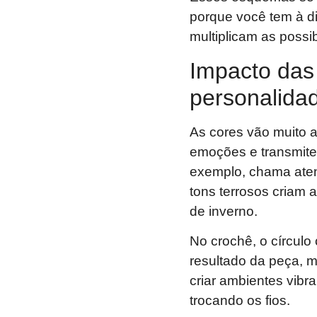
porque você tem à di
multiplicam as possib
Impacto das 
personalida
As cores vão muito 
emoções e transmit
exemplo, chama aten
tons terrosos criam
de inverno.
No crochê, o círculo
resultado da peça, m
criar ambientes vibr
trocando os fios.