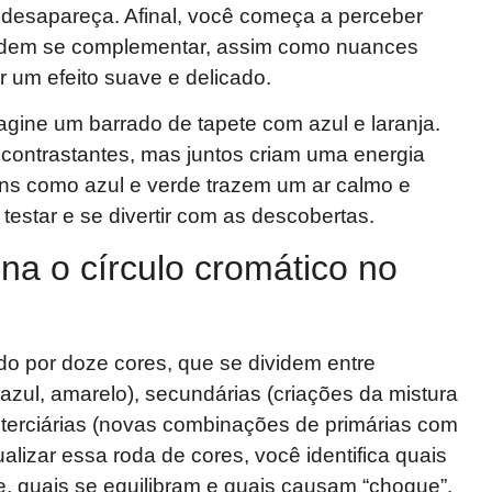
 desapareça. Afinal, você começa a perceber
odem se complementar, assim como nuances
 um efeito suave e delicado.
gine um barrado de tapete com azul e laranja.
ontrastantes, mas juntos criam uma energia
ons como azul e verde trazem um ar calmo e
é testar e se divertir com as descobertas.
na o círculo cromático no
do por doze cores, que se dividem entre
 azul, amarelo), secundárias (criações da mistura
e terciárias (novas combinações de primárias com
alizar essa roda de cores, você identifica quais
e, quais se equilibram e quais causam “choque”.