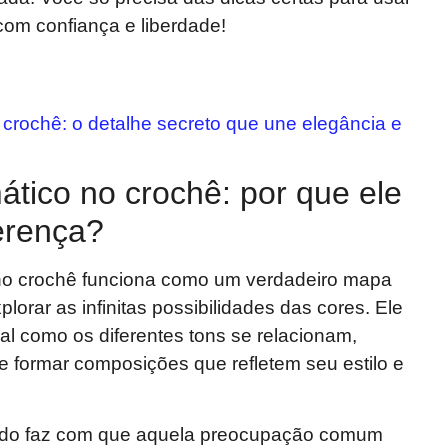
om confiança e liberdade!
 crochê: o detalhe secreto que une elegância e
ático no crochê: por que ele
ferença?
 no crochê funciona como um verdadeiro mapa
lorar as infinitas possibilidades das cores. Ele
al como os diferentes tons se relacionam,
e formar composições que refletem seu estilo e
lado faz com que aquela preocupação comum