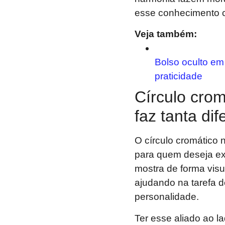
esse conhecimento c
Veja também:
Bolso oculto em
praticidade
Círculo crom
faz tanta di
O círculo cromático
para quem deseja exp
mostra de forma visu
ajudando na tarefa d
personalidade.
Ter esse aliado ao 