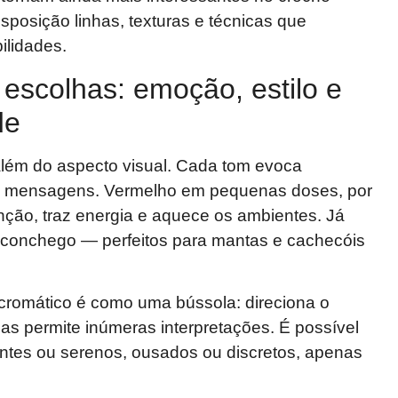
sposição linhas, texturas e técnicas que
ilidades.
escolhas: emoção, estilo e
de
além do aspecto visual. Cada tom evoca
e mensagens. Vermelho em pequenas doses, por
ção, traz energia e aquece os ambientes. Já
 aconchego — perfeitos para mantas e cachecóis
 cromático é como uma bússola: direciona o
as permite inúmeras interpretações. É possível
antes ou serenos, ousados ou discretos, apenas