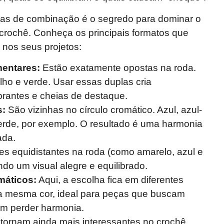
as de combinação é o segredo para dominar o
 crochê. Conheça os principais formatos que
 nos seus projetos:
entares:
Estão exatamente opostas na roda.
ho e verde. Usar essas duplas cria
rantes e cheias de destaque.
s:
São vizinhas no círculo cromático. Azul, azul-
rde, por exemplo. O resultado é uma harmonia
ada.
es equidistantes na roda (como amarelo, azul e
do um visual alegre e equilibrado.
áticos:
Aqui, a escolha fica em diferentes
 mesma cor, ideal para peças que buscam
m perder harmonia.
ornam ainda mais interessantes no crochê