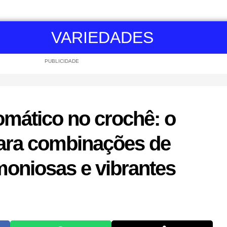
VARIEDADES
PUBLICIDADE
omático no crochê: o
ara combinações de
moniosas e vibrantes