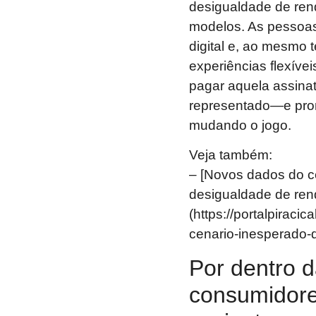
desigualdade de ren
modelos. As pessoas
digital e, ao mesmo 
experiências flexívei
pagar aquela assinat
representado—e pron
mudando o jogo.
Veja também:
– [Novos dados do c
desigualdade de ren
(https://portalpirac
cenario-inesperado-
Por dentro d
consumidor