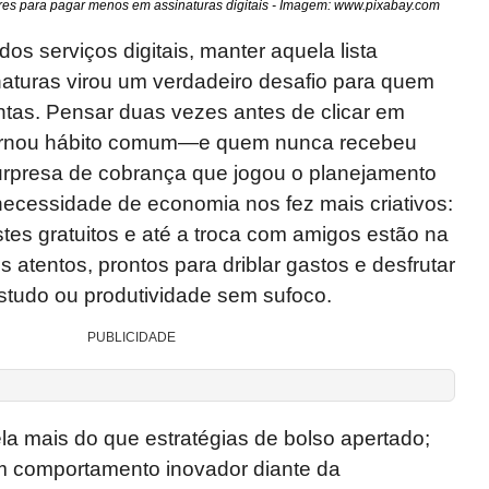
res para pagar menos em assinaturas digitais - Imagem: www.pixabay.com
os serviços digitais, manter aquela lista
naturas virou um verdadeiro desafio para quem
ontas. Pensar duas vezes antes de clicar em
 tornou hábito comum—e quem nunca recebeu
surpresa de cobrança que jogou o planejamento
necessidade de economia nos fez mais criativos:
stes gratuitos e até a troca com amigos estão na
 atentos, prontos para driblar gastos e desfrutar
studo ou produtividade sem sufoco.
PUBLICIDADE
ela mais do que estratégias de bolso apertado;
 comportamento inovador diante da