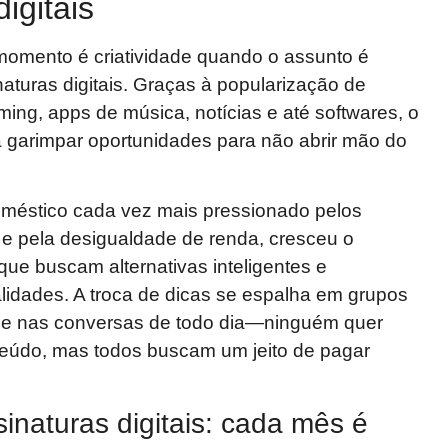
igitais
momento é criatividade quando o assunto é
turas digitais. Graças à popularização de
ming, apps de música, notícias e até softwares, o
a garimpar oportunidades para não abrir mão do
méstico cada vez mais pressionado pelos
e pela desigualdade de renda, cresceu o
ue buscam alternativas inteligentes e
lidades. A troca de dicas se espalha em grupos
is e nas conversas de todo dia—ninguém quer
teúdo, mas todos buscam um jeito de pagar
inaturas digitais: cada mês é