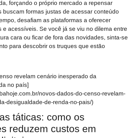
da, forçando o próprio mercado a repensar
 buscam formas justas de acessar conteúdo
tempo, desafiam as plataformas a oferecer
s e acessíveis. Se você já se viu no dilema entre
ura cara ou ficar de fora das novidades, sinta-se
to para descobrir os truques que estão
enso revelam cenário inesperado da
da no país]
icabahoje.com.br/novos-dados-do-censo-revelam-
da-desigualdade-de-renda-no-pais/)
as táticas: como os
es reduzem custos em