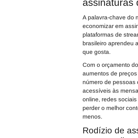
assinaturas d
A palavra-chave do 
economizar em assina
plataformas de strea
brasileiro aprendeu 
que gosta.
Com o orçamento do
aumentos de preços 
número de pessoas q
acessíveis às mensa
online, redes socia
perder o melhor con
menos.
Rodízio de ass