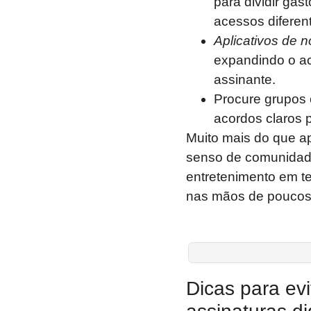
para dividir gas
acessos diferen
Aplicativos de no
expandindo o a
assinante.
Procure grupos 
acordos claros p
Muito mais do que ap
senso de comunidade
entretenimento em 
nas mãos de poucos
Dicas para evi