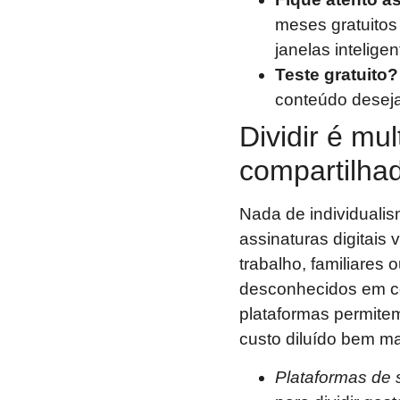
meses gratuitos
janelas inteligen
Teste gratuito?
conteúdo deseja
Dividir é mul
compartilhad
Nada de individualis
assinaturas digitais 
trabalho, familiares
desconhecidos em co
plataformas permitem
custo diluído bem ma
Plataformas de 