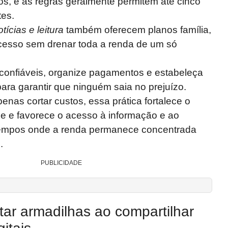
tos, e as regras geralmente permitem até cinco
tes.
tícias e leitura
também oferecem planos família,
cesso sem drenar toda a renda de um só
confiáveis, organize pagamentos e estabeleça
ara garantir que ninguém saia no prejuízo.
enas cortar custos, essa prática fortalece o
 e favorece o acesso à informação e ao
tempos onde a renda permanece concentrada
.
PUBLICIDADE
tar armadilhas ao compartilhar